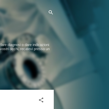
fare diagnosi o dare indicazioni
 vostri occhi, recatevi presso un