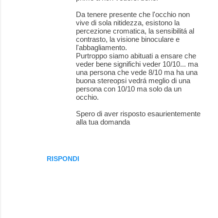
Da tenere presente che l'occhio non
vive di sola nitidezza, esistono la
percezione cromatica, la sensibilitá al
contrasto, la visione binoculare e
l'abbagliamento.
Purtroppo siamo abituati a ensare che
veder bene significhi veder 10/10... ma
una persona che vede 8/10 ma ha una
buona stereopsi vedrá meglio di una
persona con 10/10 ma solo da un
occhio.
Spero di aver risposto esaurientemente
alla tua domanda
RISPONDI