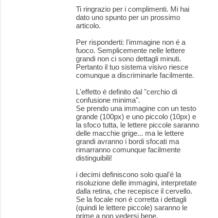
Ti ringrazio per i complimenti. Mi hai
dato uno spunto per un prossimo
articolo.
Per risponderti: l'immagine non é a
fuoco. Semplicemente nelle lettere
grandi non ci sono dettagli minuti.
Pertanto il tuo sistema visivo riesce
comunque a discriminarle facilmente.
L'effetto é definito dal "cerchio di
confusione minima".
Se prendo una immagine con un testo
grande (100px) e uno piccolo (10px) e
la sfoco tutta, le lettere piccole saranno
delle macchie grige... ma le lettere
grandi avranno i bordi sfocati ma
rimarranno comunque facilmente
distinguibili!
i decimi definiscono solo qual'é la
risoluzione delle immagini, interpretate
dalla retina, che recepisce il cervello.
Se la focale non é corretta i dettagli
(quindi le lettere piccole) saranno le
prime a non vedersi bene.