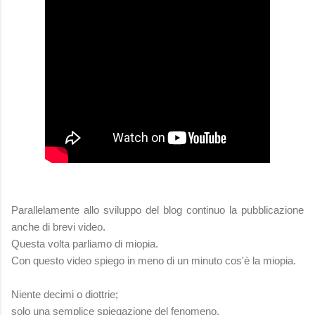
Parallelamente allo sviluppo del blog continuo la pubblicazione
anche di brevi video.
Questa volta parliamo di miopia.
Con questo video spiego in meno di un minuto cos'è la miopia.
Niente decimi o diottrie;
solo una semplice spiegazione del fenomeno.