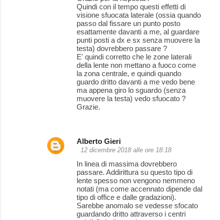
Quindi con il tempo questi effetti di
visione sfuocata laterale (ossia quando
passo dal fissare un punto posto
esattamente davanti a me, al guardare
punti posti a dx e sx senza muovere la
testa) dovrebbero passare ?
E' quindi corretto che le zone laterali
della lente non mettano a fuoco come
la zona centrale, e quindi quando
guardo dritto davanti a me vedo bene
ma appena giro lo sguardo (senza
muovere la testa) vedo sfuocato ?
Grazie.
Alberto Gieri
12 dicembre 2018 alle ore 18:18
In linea di massima dovrebbero
passare. Addirittura su questo tipo di
lente spesso non vengono nemmeno
notati (ma come accennato dipende dal
tipo di office e dalle gradazioni).
Sarebbe anomalo se vedesse sfocato
guardando dritto attraverso i centri