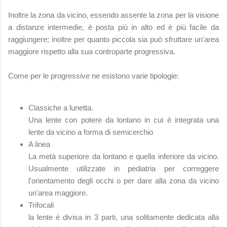
Inoltre la zona da vicino, essendo assente la zona per la visione
a distanze intermedie, è posta più in alto ed è più facile da
raggiungere; inoltre per quanto piccola sia può sfruttare un'area
maggiore rispetto alla sua controparte progressiva.
Come per le progressive ne esistono varie tipologie:
Classiche a lunetta.
Una lente con potere da lontano in cui è integrata una
lente da vicino a forma di semicerchio
A linea
La metà superiore da lontano e quella inferiore da vicino.
Usualmente utilizzate in pediatria per correggere
l'orientamento degli occhi o per dare alla zona da vicino
un'area maggiore.
Trifocali
la lente è divisa in 3 parti, una solitamente dedicata alla