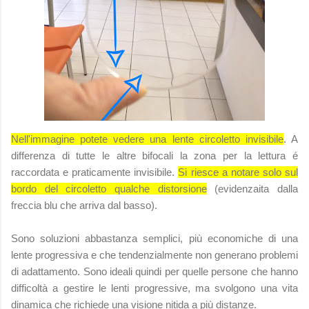
Nell'immagine potete vedere una lente circoletto invisibile
. A
differenza di tutte le altre bifocali la zona per la lettura é
raccordata e praticamente invisibile.
Si riesce a notare solo sul
bordo del circoletto qualche distorsione
(evidenzaita dalla
freccia blu che arriva dal basso).
Sono soluzioni abbastanza semplici, più economiche di una
lente progressiva e che tendenzialmente non generano problemi
di adattamento. Sono ideali quindi per quelle persone che hanno
difficoltà a gestire le lenti progressive, ma svolgono una vita
dinamica che richiede una visione nitida a più distanze.