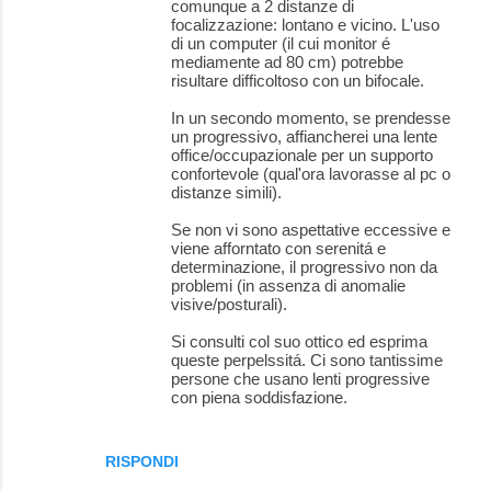
comunque a 2 distanze di
focalizzazione: lontano e vicino. L'uso
di un computer (il cui monitor é
mediamente ad 80 cm) potrebbe
risultare difficoltoso con un bifocale.
In un secondo momento, se prendesse
un progressivo, affiancherei una lente
office/occupazionale per un supporto
confortevole (qual'ora lavorasse al pc o
distanze simili).
Se non vi sono aspettative eccessive e
viene afforntato con serenitá e
determinazione, il progressivo non da
problemi (in assenza di anomalie
visive/posturali).
Si consulti col suo ottico ed esprima
queste perpelssitá. Ci sono tantissime
persone che usano lenti progressive
con piena soddisfazione.
RISPONDI