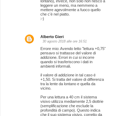
lontano), invece, non solo non riesco a
leggere un menù, ma nemmeno a
mettere agevolmente a fuoco quello
che c'è nel piatto.
:-)
Alberto Gieri
30 agosto 2018 alle ore 16:51
Errore mio: Avendo letto "lettura +0,75"
pensavo si trattasse del valore di
addizione. Errori in cui si incorre
quando si trasferiscono i dati in
ambienti informali.
il valore di addizione in tal caso é
+1,50. Si tratta del valore di differenza
tra la lente da lontano e quella da
vicino.
Per una lettura a 40 cm il sistema
visivo utilizza mediamente 2,5 diottrie
(semplificazione che esclude la
profonditá di campo). Questo indica
che il suo sistema visivo, corretto da