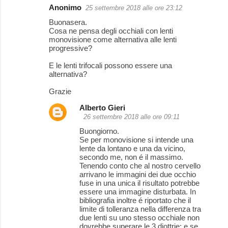
Anonimo
25 settembre 2018 alle ore 23:12
Buonasera.
Cosa ne pensa degli occhiali con lenti
monovisione come alternativa alle lenti
progressive?
E le lenti trifocali possono essere una
alternativa?
Grazie
Alberto Gieri
26 settembre 2018 alle ore 09:11
Buongiorno.
Se per monovisione si intende una
lente da lontano e una da vicino,
secondo me, non é il massimo.
Tenendo conto che al nostro cervello
arrivano le immagini dei due occhio
fuse in una unica il risultato potrebbe
essere una immagine disturbata. In
bibliografia inoltre é riportato che il
limite di tolleranza nella differenza tra
due lenti su uno stesso occhiale non
dovrebbe superare le 3 diottrie; e se