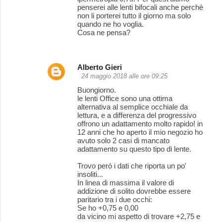
penserei alle lenti bifocali anche perchè
non li porterei tutto il giorno ma solo
quando ne ho voglia.
Cosa ne pensa?
Alberto Gieri
24 maggio 2018 alle ore 09:25
Buongiorno.
le lenti Office sono una ottima
alternativa al semplice occhiale da
lettura, e a differenza del progressivo
offrono un adattamento molto rapido! in
12 anni che ho aperto il mio negozio ho
avuto solo 2 casi di mancato
adattamento su questo tipo di lente.
Trovo peró i dati che riporta un po'
insoliti...
In linea di massima il valore di
addizione di solito dovrebbe essere
paritario tra i due occhi:
Se ho +0,75 e 0,00
da vicino mi aspetto di trovare +2,75 e