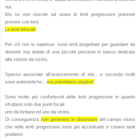
noi.
Ma se non riuscite ad usare le lenti progressive potreste
provare con loro:
Le lenti bifocali!
Per chi non lo sapesse: sono lenti progettate per guardare da
distante ma dotate di una piccola porzione in basso dedicata
alla visione da vicino.
Spesso associate all'avanzamento di etá... e secondo molti
sono antiestetiche...
ma potrebbero stupirvi!
Sono molto più confortevoli delle lenti progressive in quanto
sfruttano solo due punti focali:
uno da lontano ed uno da vicino.
Di conseguenza
non generano le distorsioni
del campo visivo
che nelle lenti progressive sono piú accentuate e creano tanti
problemi