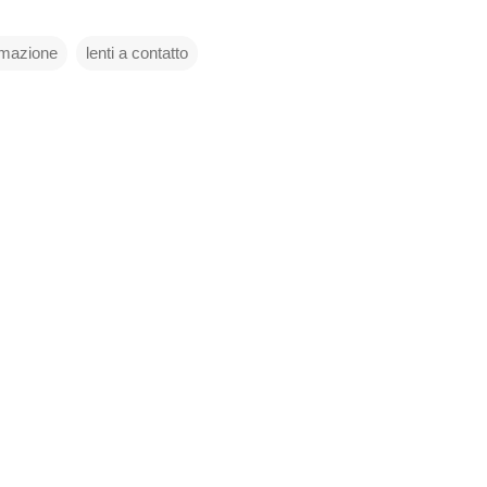
imazione
lenti a contatto